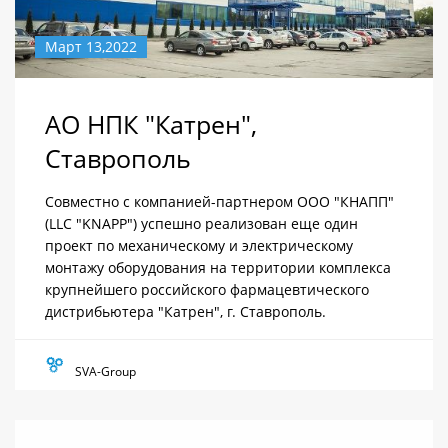
Март 13,2022
АО НПК "Катрен",
Ставрополь
Совместно с компанией-партнером ООО "КНАПП"
(LLС "KNAPP") успешно реализован еще один
проект по механическому и электрическому
монтажу оборудования на территории комплекса
крупнейшего российского фармацевтического
дистрибьютера "Катрен", г. Ставрополь.
SVA-Group