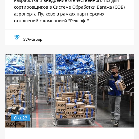
Разработка и внедрение отечественного ПО для
сортировщиков в Системе Обработки Багажа (СОБ)
аэропорта Пулково в рамках партнерских
отношений с компанией "Рексофт".
SVA-Group
Окт,23