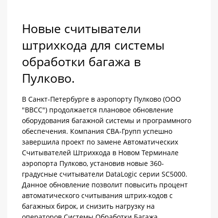
Новые считыватели
штрихкода для системы
обработки багажа в
Пулково.
В Санкт-Петербурге в аэропорту Пулково (ООО
"ВВСС") продолжается плановое обновление
оборудования багажной системы и программного
обеспечения. Компания СВА-Групп успешно
завершила проект по замене Автоматических
Считывателей Штрихкода в Новом Терминале
аэропорта Пулково, установив новые 360-
градусные считыватели DataLogic серии SC5000.
Данное обновление позволит повысить процент
автоматического считывания штрих-кодов с
багажных бирок, и снизить нагрузку на
операторов Системы Обработки Багажа.