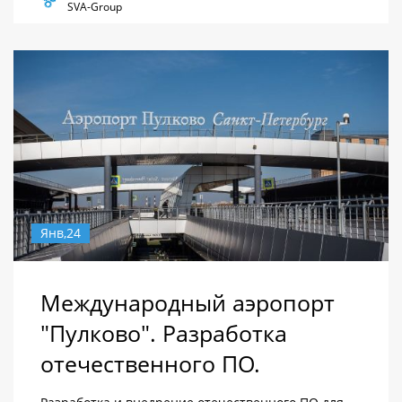
SVA-Group
Янв,24
Международный аэропорт
"Пулково". Разработка
отечественного ПО.