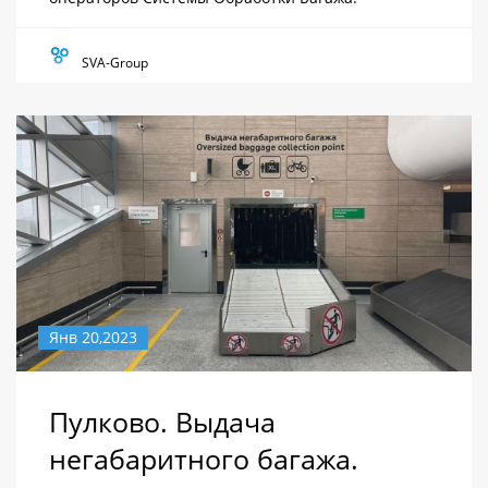
SVA-Group
Янв 20,2023
Пулково. Выдача
негабаритного багажа.