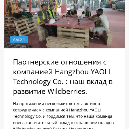
Авг,24
Партнерские отношения с
компанией Hangzhou YAOLI
Technology Co. : наш вклад в
развитие Wildberries.
На протяжении нескольких лет мы активно
сотрудничаем с компанией Hangzhou YAOLI
Technology Co. и гордимся тем, что наша команда
внесла значительный вклад в оснащение складов
Wildberries по всей России. Недавно мы