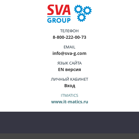
ТЕЛЕФОН
8-800-222-00-73
EMAIL
info@sva-g.com
ЯЗЫК САЙТА
EN версия
ЛИЧНЫЙ КАБИНЕТ
Вход
ITMATICS
www.it-matics.ru