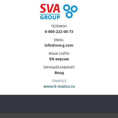
ТЕЛЕФОН
8-800-222-00-73
EMAIL
info@sva-g.com
ЯЗЫК САЙТА
EN версия
ЛИЧНЫЙ КАБИНЕТ
Вход
ITMATICS
www.it-matics.ru