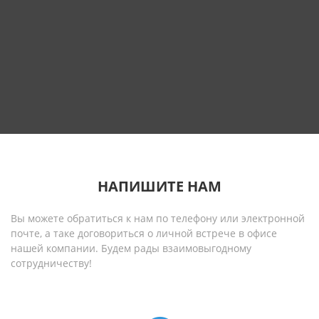
НАПИШИТЕ НАМ
Вы можете обратиться к нам по телефону или электронной
почте, а таке договориться о личной встрече в офисе
нашей компании. Будем рады взаимовыгодному
сотрудничеству!