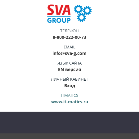
ТЕЛЕФОН
8-800-222-00-73
EMAIL
info@sva-g.com
ЯЗЫК САЙТА
EN версия
ЛИЧНЫЙ КАБИНЕТ
Вход
ITMATICS
www.it-matics.ru