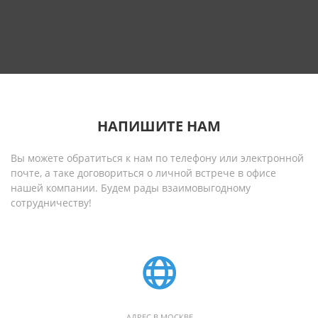
НАПИШИТЕ НАМ
Вы можете обратиться к нам по телефону или электронной
почте, а таке договориться о личной встрече в офисе
нашей компании. Будем рады взаимовыгодному
сотрудничеству!
АДРЕС В МОСКВЕ