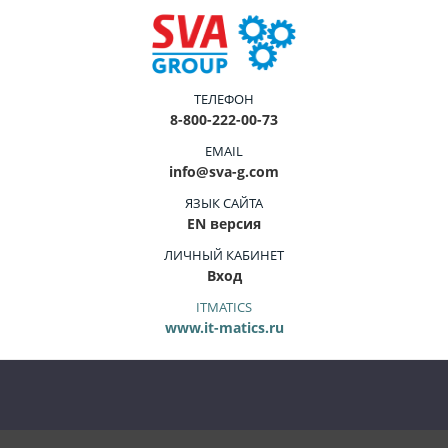
ТЕЛЕФОН
8-800-222-00-73
EMAIL
info@sva-g.com
ЯЗЫК САЙТА
EN версия
ЛИЧНЫЙ КАБИНЕТ
Вход
ITMATICS
www.it-matics.ru