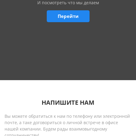
И посмотреть что мы делаем
Перейти
НАПИШИТЕ НАМ
Вы можете обратиться к нам по телефону или электронной
почте, а таке договориться о личной встрече в офисе
нашей компании. Будем рады взаимовыгодному
сотрудничеству!