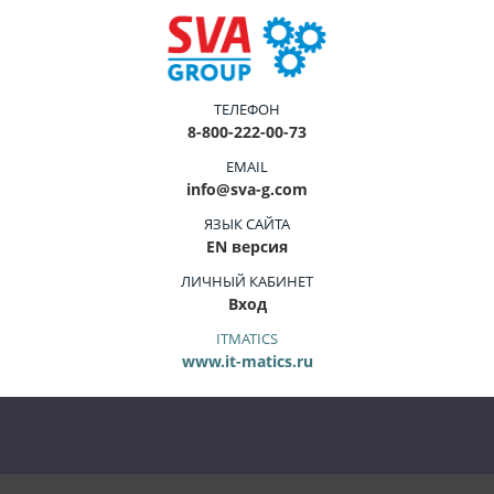
ТЕЛЕФОН
8-800-222-00-73
EMAIL
info@sva-g.com
ЯЗЫК САЙТА
EN версия
ЛИЧНЫЙ КАБИНЕТ
Вход
ITMATICS
www.it-matics.ru