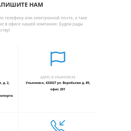
АПИШИТЕ НАМ
о телефону или электронной почте, а таке
че в офисе нашей компании. Будем рады
ству!
АДРЕС В УЛЬЯНОВСКЕ
 д. 2,
Ульяновск, 432027 ул. Воробьева д. 89,
офис 201
ропорта