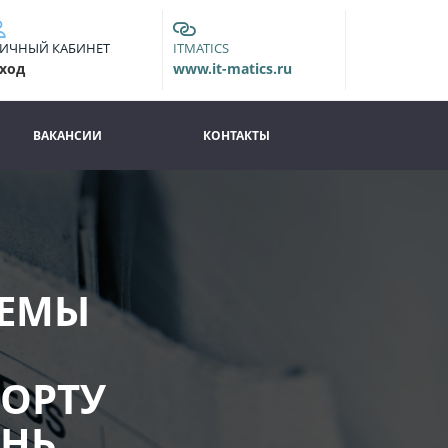
ИЧНЫЙ КАБИНЕТ
ITMATICS
ход
www.it-matics.ru
ВАКАНСИИ
КОНТАКТЫ
ТЕМЫ
ОРТУ
ЕНЬ