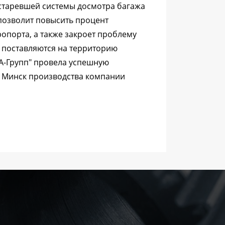
устаревшей системы досмотра багажа
позволит повысить процент
ропорта, а также закроет проблему
не поставляются на территорию
А-Групп" провела успешную
 Минск производства компании