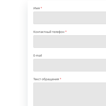
Имя
*
Контактный телефон
*
E-mail
Текст обращения
*