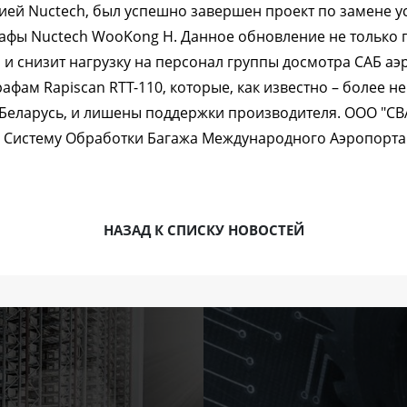
ией Nuctech, был успешно завершен проект по замене 
рафы Nuctech WooKong H. Данное обновление не только 
 и снизит нагрузку на персонал группы досмотра САБ аэ
афам Rapiscan RTT-110, которые, как известно – более 
Беларусь, и лишены поддержки производителя. ООО "СВ
 Систему Обработки Багажа Международного Аэропорта
НАЗАД К СПИСКУ НОВОСТЕЙ