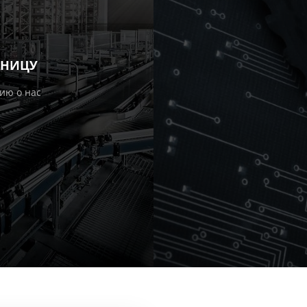
АНИЦУ
ию о нас