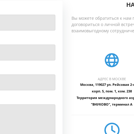
Н
Вы можете обратиться к нам п
договориться о личной встре
взаимовыгодному сотрудниче
АДРЕС В МОСКВЕ
Москва, 119027 ул. Рейсовая 2-я,
корп. 5, пом. 1, ком. 238
Территория международного аэ
"ВНУКОВО", терминал А