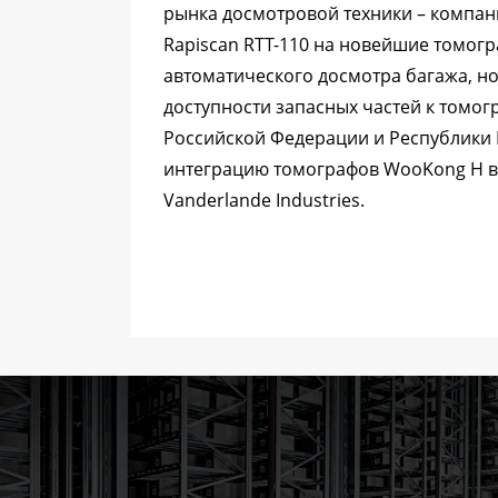
рынка досмотровой техники – компан
Rapiscan RTT-110 на новейшие томог
автоматического досмотра багажа, но
доступности запасных частей к томогр
Российской Федерации и Республики 
интеграцию томографов WooKong H в
Vanderlande Industries.