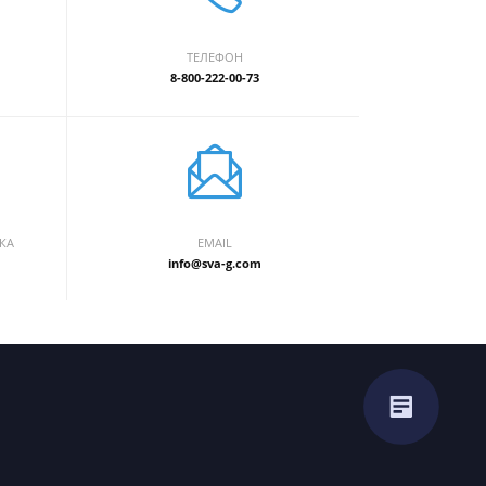
ТЕЛЕФОН
8-800-222-00-73
КА
EMAIL
info@sva-g.com