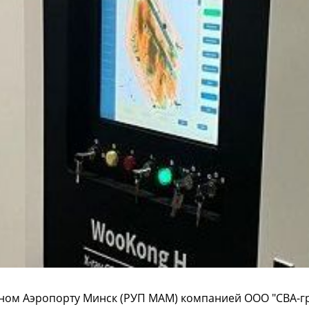
дном Аэропорту Минск (РУП МАМ) компанией ООО "СВА-г