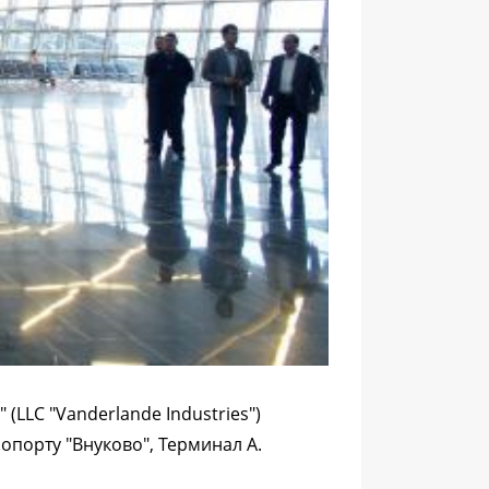
LLC "Vanderlande Industries")
порту "Внуково", Терминал А.