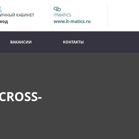
ИЧНЫЙ КАБИНЕТ
ITMATICS
ход
www.it-matics.ru
ВАКАНСИИ
КОНТАКТЫ
CROSS-