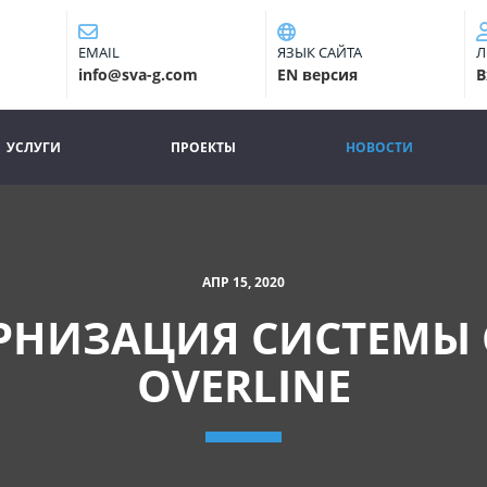
EMAIL
ЯЗЫК САЙТА
Л
info@sva-g.com
EN версия
В
УСЛУГИ
ПРОЕКТЫ
НОВОСТИ
(CURRENT)
АПР 15, 2020
НИЗАЦИЯ СИСТЕМЫ 
OVERLINE