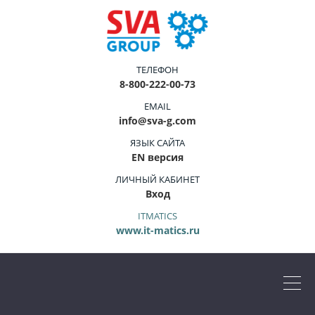
ТЕЛЕФОН
8-800-222-00-73
EMAIL
info@sva-g.com
ЯЗЫК САЙТА
EN версия
ЛИЧНЫЙ КАБИНЕТ
Вход
ITMATICS
www.it-matics.ru