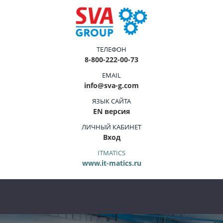
ТЕЛЕФОН
8-800-222-00-73
EMAIL
info@sva-g.com
ЯЗЫК САЙТА
EN версия
ЛИЧНЫЙ КАБИНЕТ
Вход
ITMATICS
www.it-matics.ru